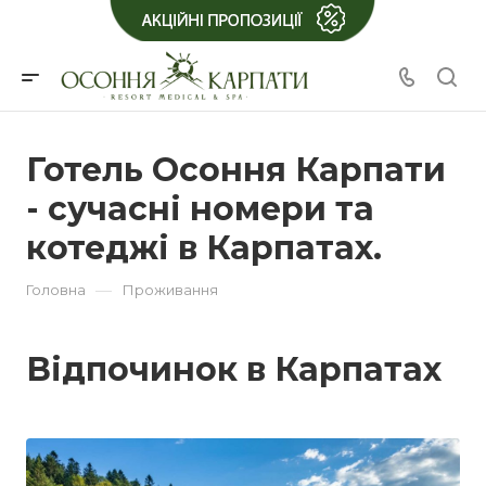
Готель Осоння Карпати
- сучасні номери та
котеджі в Карпатах.
—
Головна
Проживання
Відпочинок в Карпатах