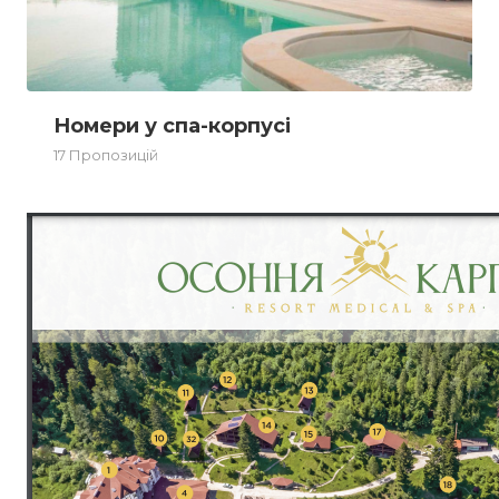
Номери у спа-корпусі
17 Пропозицій