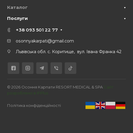
Каталог
Послуги
+38 093 501 22 77
osonnyakarpati@gmail.com
Львівська обл. с. Коритище, вул. Івана Франка 42
© 2026 Осоння Карпати RESORT MEDICAL & SPA
Сайт
розроблено в IPPlus
Політика конфіденційності