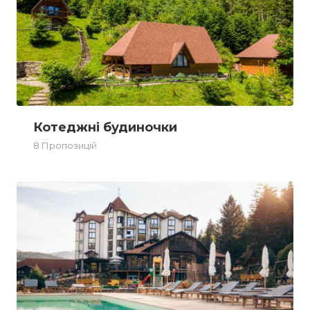
Котеджні будиночки
8 Пропозицій