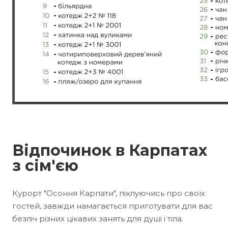
Відпочинок в Карпатах
з сім'єю
Курорт "Осоння Карпати", піклуючись про своїх
гостей, завжди намагається приготувати для вас
безліч різних цікавих занять для душі і тіла.