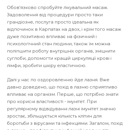
Обов'язково спробуйте лікувальний масаж.
Задоволення від процедури просто таки
грандіозне, послуга просто ідеальна як
відпочинок в Карпатах на двох, і крім того масаж
дуже позитивно впливає на фізичний і
психологічний стан людини, також їм можна
поліпшити роботу внутрішніх органів, зміцнити
суглоби, допомогти кращій циркуляції крові і
лімфи, зробити шкіру еластичною.
Далі у нас по оздоровленню йде лазня. Вже
давно доведено, що похід в лазню сприятливо
впливає на організм. Перше, що потрібно знати
про корисні властивості - імунітет. При
регулярному відвідуванні лазні імунітет значно
зростає, збільшується кількість клітин для
боротьби з вірусами та інфекціями. Загалом, похід