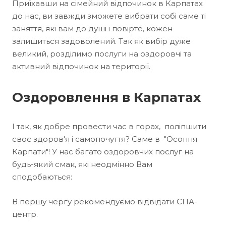
Приїхавши на сімейний відпочинок в Карпатах
до нас, ви завжди зможете вибрати собі саме ті
заняття, які вам до душі і повірте, кожен
залишиться задоволений. Так як вибір дуже
великий, розділимо послуги на оздоровчі та
активний відпочинок на території.
Оздоровлення в Карпатах
І так, як добре провести час в горах, поліпшити
своє здоров'я і самопочуття? Саме в "Осоння
Карпати"! У нас багато оздоровчих послуг на
будь-який смак, які неодмінно Вам
сподобаються:
В першу чергу рекомендуємо відвідати СПА-
центр.