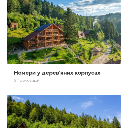
Номери у дерев'яних корпусах
5 Пропозицій