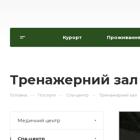
Курорт
Проживанн
Тренажерний зал
—
—
—
Головна
Послуги
Спа-центр
Тренажерний зал
Медичний центр
Спа-центр