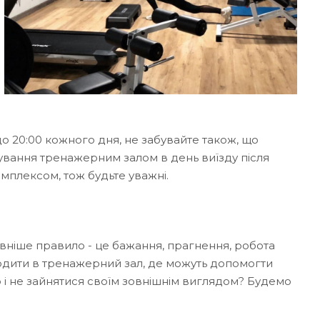
о 20:00 кожного дня, не забувайте також, що
тування тренажерним залом в день виїзду після
мплексом, тож будьте уважні.
вніше правило - це бажання, прагнення, робота
одити в тренажерний зал, де можуть допомогти
ю і не зайнятися своїм зовнішнім виглядом? Будемо