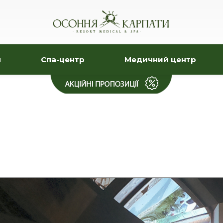
я
Спа-центр
Медичний центр