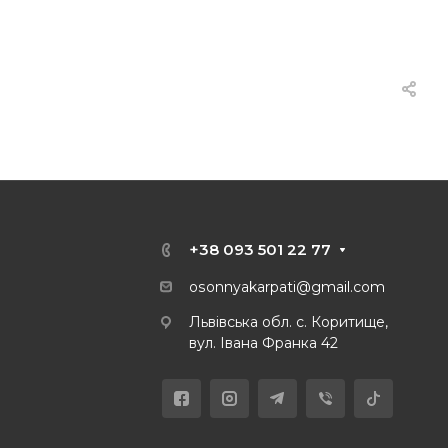
+38 093 501 22 77
osonnyakarpati@gmail.com
Львівська обл. с. Коритище,
вул. Івана Франка 42