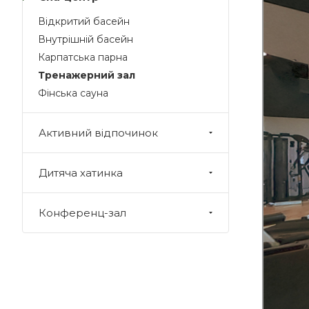
Відкритий басейн
Внутрішній басейн
Карпатська парна
Тренажерний зал
Фінська сауна
Активний відпочинок
Дитяча хатинка
Конференц-зал