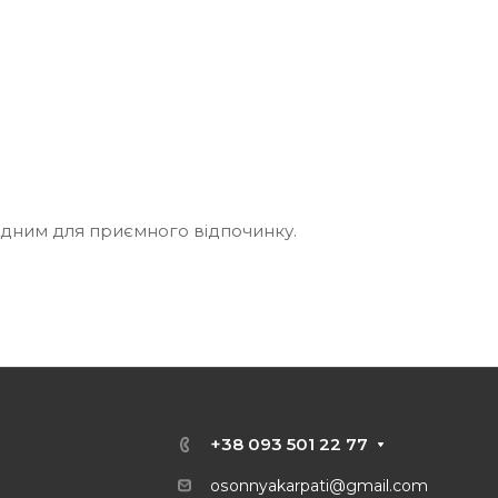
ідним для приємного відпочинку.
+38 093 501 22 77
osonnyakarpati@gmail.com