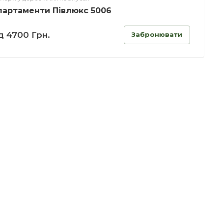
партаменти Півлюкс 5006
д 4700 Грн.
Забронювати