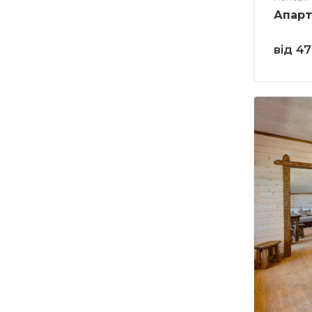
Апарт
від 4