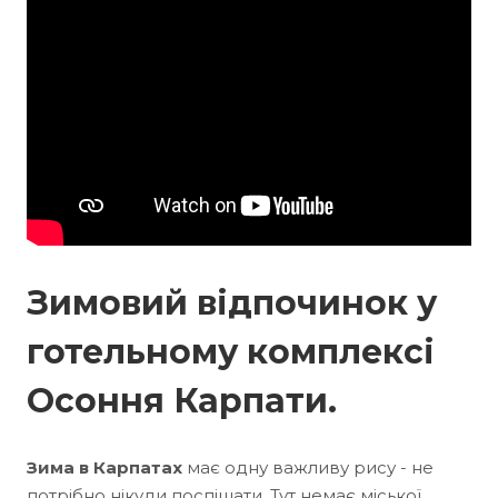
Зимовий відпочинок у
готельному комплексі
Осоння Карпати.
Зима в Карпатах
має одну важливу рису - не
потрібно нікуди поспішати. Тут немає міської