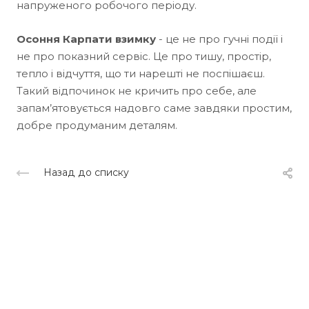
напруженого робочого періоду.
Осоння Карпати взимку
- це не про гучні події і
не про показний сервіс. Це про тишу, простір,
тепло і відчуття, що ти нарешті не поспішаєш.
Такий відпочинок не кричить про себе, але
запам’ятовується надовго саме завдяки простим,
добре продуманим деталям.
Назад до списку