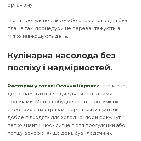
організму.
Після прогулянок лісом або спокійного дня без
планів такі процедури не перевантажують, а
м’яко завершують день.
Кулінарна насолода без
поспіху і надмірностей.
Ресторан у готелі Осоння Карпати
- це місце,
де не намагаються здивувати складними
подачами. Меню побудоване на зрозумілих
європейських стравах і карпатській кухні, які
добре підходять для холодної пори року. Тут
легко знайти щось ситне після прогулянки або
легшу вечерю, якщо день був «ледачим».