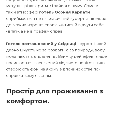
метушні, різких ритмів і зайвого шуму. Саме в
такій атмосфері
готель Осоння Карпати
сприймається не як класичний курорт, а як місце,
де можна нарешті сповільнитися й відчути себе
«в тілі», а не в графіку справ.
Готель розташований у Східниці
- курорті, який
давно цінують не за розваги, а за природу, воду і
можливість відновлення. Взимку цей ефект лише
посилюється: засніжений ліс, чисте повітря і тиша
створюють фон, на якому відпочинок стає по-
справжньому якісним.
Простір для проживання з
комфортом.