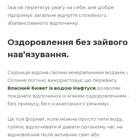
Їжа не перетягує увагу на себе, але добре
підтримує загальне відчуття спокійного,
збалансованого відпочинку.
Оздоровлення без зайвого
нав’язування.
Східниця відома своїми мінеральними водами, і
Осоння логічно використовує цю перевагу.
Власний бювет із водою Нафтуся
дозволяє
поєднати відпочинок із м’яким оздоровленням -
без примусу, без «санаторного режиму».
Це той формат, коли можна просто пити воду,
гуляти, відпочивати й давати організму час на
відновлення після активних свят або