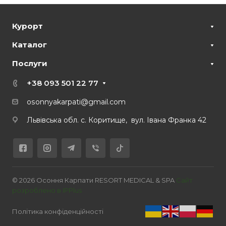
Курорт
Каталог
Послуги
+38 093 501 22 77
osonnyakarpati@gmail.com
Львівська обл. с. Коритище, вул. Івана Франка 42
© 2026 Осоння Карпати RESORT MEDICAL & SPA
Сайт
розроблено в IPPlus
Політика конфіденційності