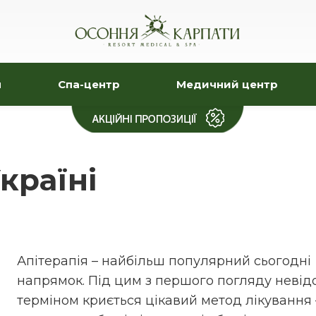
я
Спа-центр
Медичний центр
країні
Апітерапія – найбільш популярний сьогодні
напрямок. Під цим з першого погляду неві
терміном криється цікавий метод лікування 