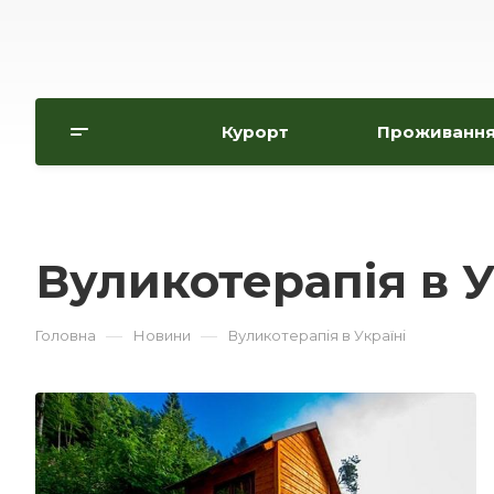
Курорт
Проживанн
Вуликотерапія в У
—
—
Головна
Новини
Вуликотерапія в Україні