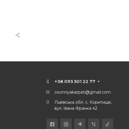
+38 093 501 22 77
osonnyakarpati@gmail.com
Львівська обл. с. Коритище,
вул. Івана Франка 42