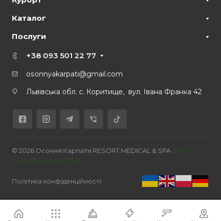
Каталог
Послуги
+38 093 501 22 77
osonnyakarpati@gmail.com
Львівська обл. с. Коритище, вул. Івана Франка 42
© 2026 Осоння Карпати RESORT MEDICAL & SPA
Сайт
розроблено в IPPlus
Політика конфіденційності