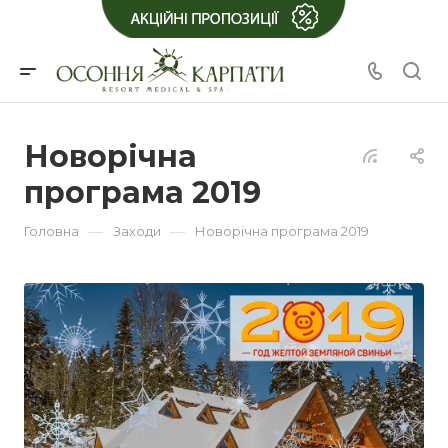
Новорічна
програма 2019
—
—
Головна
Заходи
Новорічна програма 2019